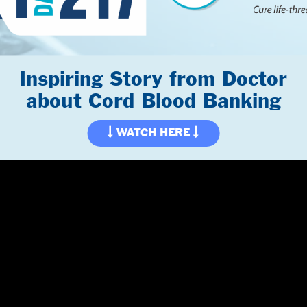
Inspiring Story from Doctor
​about Cord Blood Banking
WATCH HERE