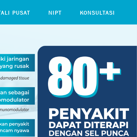
ALI PUSAT
NIPT
KONSULTASI